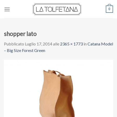
Skip
0
to
content
shopper lato
Pubblicato
Luglio 17, 2014
alle
2365 × 1773
in
Catana Model
– Big Size Forest Green