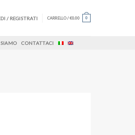
DI / REGISTRATI
0
CARRELLO /
€
0.00
 SIAMO
CONTATTACI