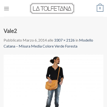
Skip
0
to
content
Vale2
Pubblicato
Marzo 6, 2014
alle
3307 × 2126
in
Modello
Catana – Misura Media Colore Verde Foresta