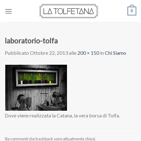
Skip
0
to
content
laboratorio-tolfa
Pubblicato
Ottobre 22, 2013
alle
200 × 150
in
Chi Siamo
Dove viene realizzata la Catana, la vera borsa di Tolfa.
Sia commenti che trackback sono attualmente chiusi.