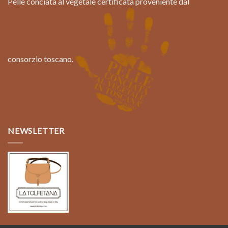
Pelle conciata al vegetale certificata proveniente dal
consorzio toscano.
NEWSLETTER