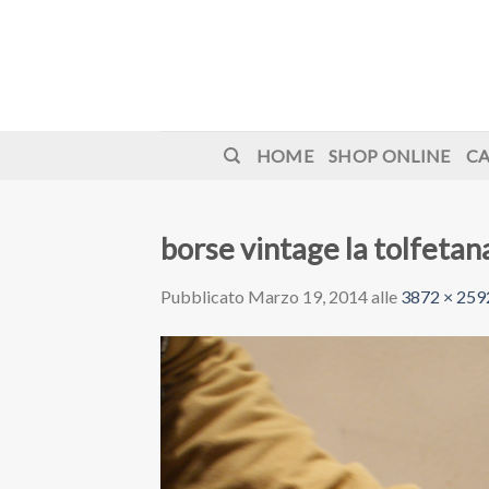
Skip
to
content
HOME
SHOP ONLINE
CA
borse vintage la tolfetan
Pubblicato
Marzo 19, 2014
alle
3872 × 259