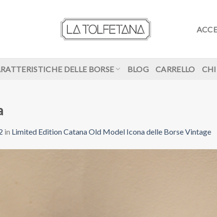
ACCE
RATTERISTICHE DELLE BORSE
BLOG
CARRELLO
CHI
a
2
in
Limited Edition Catana Old Model Icona delle Borse Vintage