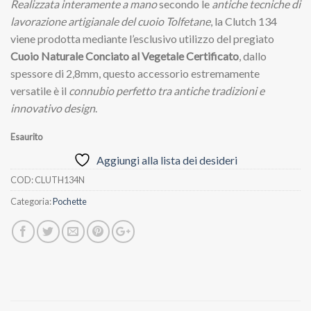
Realizzata interamente a mano
secondo le
antiche tecniche di
lavorazione artigianale del cuoio Tolfetane
, la Clutch 134
viene prodotta mediante l’esclusivo utilizzo del pregiato
Cuoio Naturale Conciato al Vegetale Certificato
, dallo
spessore di 2,8mm, questo accessorio estremamente
versatile è il
connubio perfetto tra antiche tradizioni e
innovativo design
.
Esaurito
Aggiungi alla lista dei desideri
COD:
CLUTH134N
Categoria:
Pochette