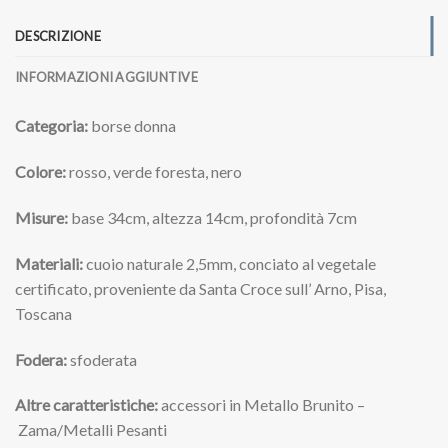
DESCRIZIONE
INFORMAZIONI AGGIUNTIVE
Categoria:
borse donna
Colore:
rosso, verde foresta, nero
Misure:
base 34cm, altezza 14cm, profondità 7cm
Materiali:
cuoio naturale 2,5mm, conciato al vegetale
certificato, proveniente da Santa Croce sull’ Arno, Pisa,
Toscana
Fodera:
sfoderata
Altre caratteristiche:
accessori in Metallo Brunito –
Zama/Metalli Pesanti