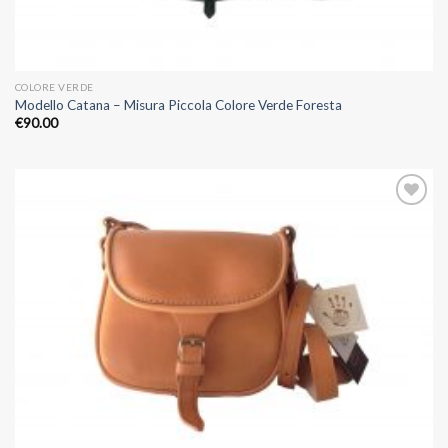
COLORE VERDE
Modello Catana – Misura Piccola Colore Verde Foresta
€
90.00
Aggiungi
alla lista
dei
desideri