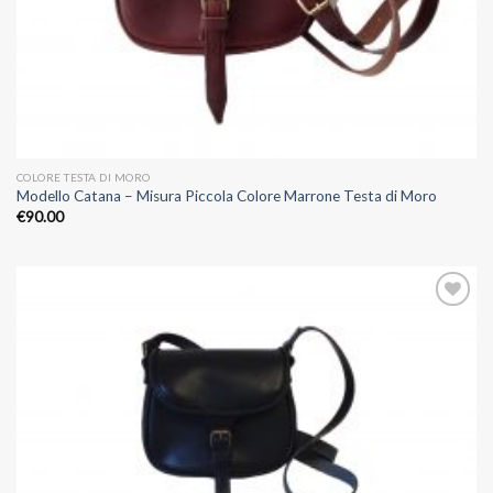
COLORE TESTA DI MORO
Modello Catana – Misura Piccola Colore Marrone Testa di Moro
€
90.00
Aggiungi
alla lista
dei
desideri