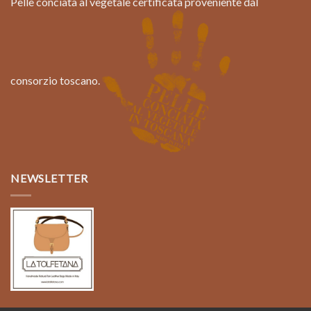
Pelle conciata al vegetale certificata proveniente dal
consorzio toscano.
NEWSLETTER